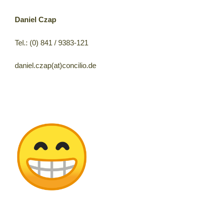
Daniel Czap
Tel.: (0) 841 / 9383-121
daniel.czap(at)concilio.de