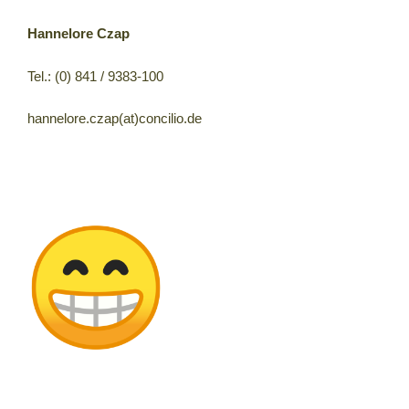
Hannelore Czap
Tel.: (0) 841 / 9383-100
hannelore.czap(at)concilio.de