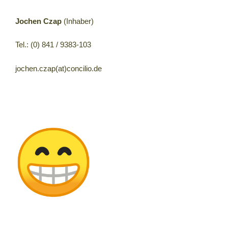
Jochen Czap
(Inhaber)
Tel.: (0) 841 / 9383-103
jochen.czap(at)concilio.de